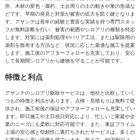
所、木材の変色・腐朽、土台周りの土の動きや巣の形成な
どです。早期の発見と対策が被害の拡大を防ぐ鍵となりま
す。アサンテは長年の経験と豊富な実績を持つ専門スタッ
フが無料診断を行い、被害の範囲やシロアリの種類を特定
します。対策には薬剤処理やバリア工法、または駆除用の
薬剤を散布する方法など、状況に応じた最適な施工を提案
します。施工後のアフターフォローも充実しており、安心
して長期間シロアリから建物を守ることが可能です。
特徴と利点
アサンテのシロアリ駆除サービスは、他社と比較していく
つもの特徴と利点があります。点検・見積もりは無料で提
供され、施工前後の保証やアフターフォローも充実してい
ます。即日施工や土日祝日対応により、忙しいご家庭や企
業のニーズにも柔軟に対応可能です。また、東証プライム
上場の安心感と信頼性に裏打ちされたサービスは、多くの
お客様から高い評価を得ています。加えて、60万軒以上