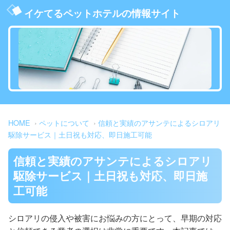
イケてるペットホテルの情報サイト
HOME
ペットについて
信頼と実績のアサンテによるシロアリ
駆除サービス｜土日祝も対応、即日施工可能
信頼と実績のアサンテによるシロアリ
駆除サービス｜土日祝も対応、即日施
工可能
シロアリの侵入や被害にお悩みの方にとって、早期の対応