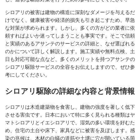
シロアリの被害は建物の構造に深刻なダメージを与えるだ
けでなく、健康被害や経済的損失も引き起こすため、早急
な対策が求められます。しかし、多くの方がどの業者に依
頼すればよいか迷ってしまうことも事実です。そこで信頼
と実績のあるアサンテのサービスの詳細と、なぜ選ばれる
のかについて詳しく解説します。施工実績や無料点検、土
日も対応可能な点など、多くのメリットを持つアサンテの
シロアリ駆除サービスの全容をお伝えしますので、ぜひ参
考にしてください。
シロアリ駆除の詳細な内容と背景情報
シロアリは木造建築物を食害し、建物の強度を著しく低下
させる害虫です。日本において特に多く見られる種類はヤ
マトシロアリとイエシロアリで、湿気の多い環境を好むた
め、住宅の土台や床下、家具などに被害を及ぼします。感
染の兆候は、木材の白蟻の道筋や土壌に穴が開いている箇